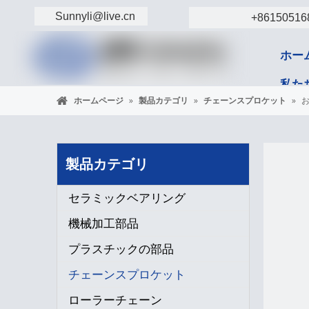
Sunnyli@live.cn
+86150516
ホー
私た
ホームページ
»
製品カテゴリ
»
チェーンスプロケット
»
コン
製品カテゴリ
セラミックベアリング
機械加工部品
プラスチックの部品
チェーンスプロケット
ローラーチェーン