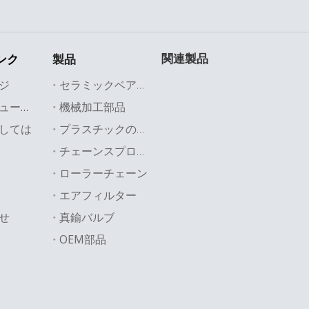
チェーンスプロケット
ログチェーンスプロケット
ログ産業チ
ゃのチェーンスプロケット
おもちゃの産業用チェーンスプロケット
関連製品
ンク
製品
ゃのログインダストリアルチェーンスプロケット
ジ
セラミックベアリング
機械加工部品
業界のソリューション
しては
プラスチックの部品
チェーンスプロケット
ローラーチェーン
エアフィルター
せ
真鍮バルブ
OEM部品