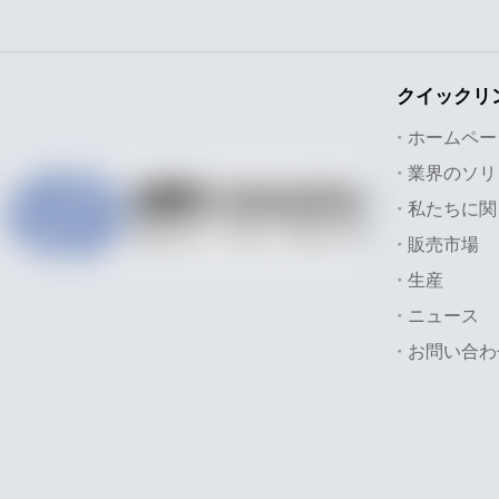
産業用
おもち
クイックリ
おもち
ホームペー
私たちに関
販売市場
生産
ニュース
お問い合わ