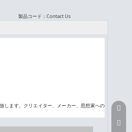
製品コード：
Contact Us
放します。クリエイター、メーカー、思想家への
+ 86 15
Sunnyli@