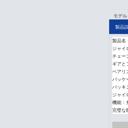
モデル
製品
製品名：S
ジャイロ
チェー
ギアと
ベアリン
パッケ
パッキン
ジャイ
機能：
完璧な