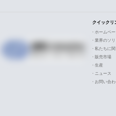
クイックリ
前:
ホームペー
紙フレ
私たちに関
販売市場
ポリエ
生産
エアコ
ニュース
お問い合わ