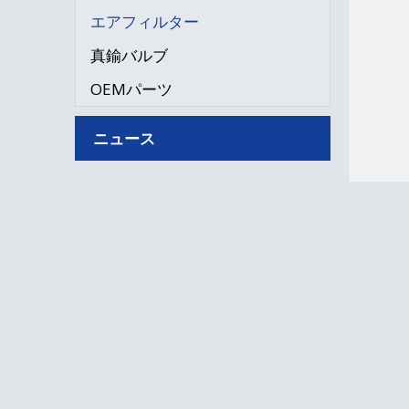
エアフィルター
真鍮バルブ
OEMパーツ
ニュース