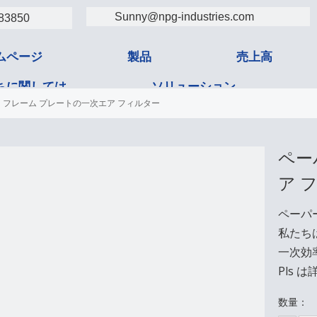
Sunny@npg-industries.com
83850
ムページ
製品
売上高
ちに関しては
ソリューション
 フレーム プレートの一次エア フィルター
タクト
ペー
ア 
ペーパ
私たち
一次効
Pls
数量：