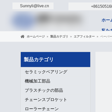
Sunnyli@live.cn
+86150516
ホー
私た
ホームページ
»
製品カテゴリ
»
エアフィルター
»
ペーパー
コン
製品カテゴリ
セラミックベアリング
機械加工部品
プラスチックの部品
チェーンスプロケット
ローラーチェーン