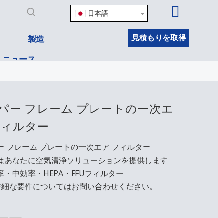
日本語
見積もりを取得
製造
ニュース
パー フレーム プレートの一次エ
フィルター
ー フレーム プレートの一次エア フィルター
はあなたに空気清浄ソリューションを提供します
率・中効率・HEPA・FFUフィルター
 は詳細な要件についてはお問い合わせください。