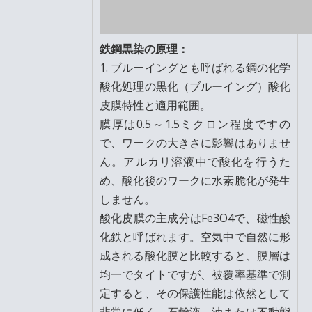
鉄鋼黒染の原理：
1. ブルーイングとも呼ばれる鋼の化学
酸化処理の黒化（ブルーイング）酸化
皮膜特性と適用範囲。
膜厚は0.5～1.5ミクロン程度ですの
で、ワークの大きさに影響はありませ
ん。アルカリ溶液中で酸化を行うた
め、酸化後のワークに水素脆化が発生
しません。
酸化皮膜の主成分はFe3O4で、磁性酸
化鉄と呼ばれます。空気中で自然に形
成される酸化膜と比較すると、膜層は
均一でタイトですが、被覆率基準で測
定すると、その保護性能は依然として