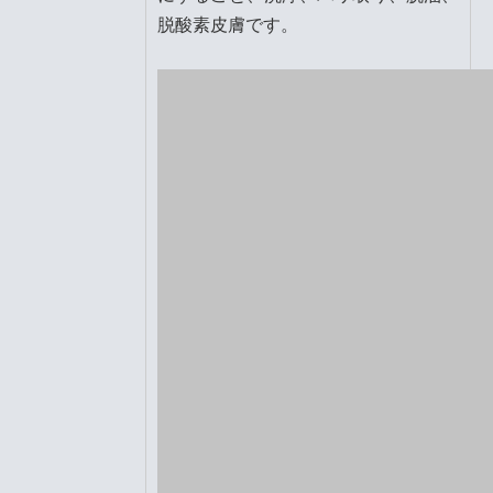
脱酸素皮膚です。