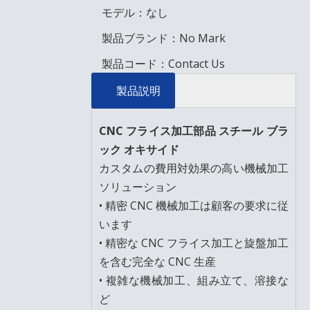
モデル：
なし
製品ブランド：
No Mark
製品コード：
Contact Us
製品説明
CNC フライス加工部品 スチール ブラ
ック オキサイド
カスタムの費用対効果の高い機械加工
ソリューション
• 精密 CNC 機械加工は顧客の要求に従
います
• 精密な CNC フライス加工と旋盤加工
を含む完全な CNC 生産
• 複雑な機械加工、組み立て、溶接な
ど