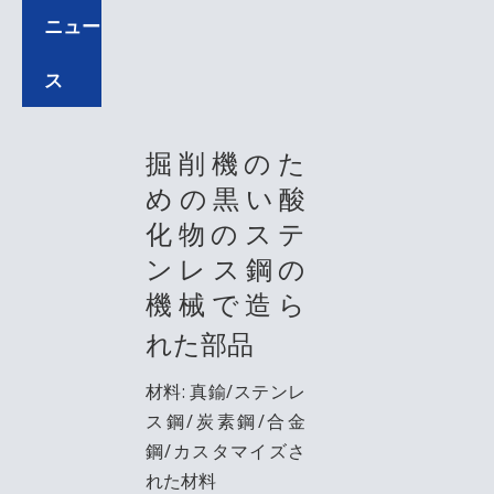
ニュー
ス
掘削機のた
めの黒い酸
化物のステ
ンレス鋼の
機械で造ら
れた部品
材料: 真鍮/ステンレ
ス鋼/炭素鋼/合金
鋼/カスタマイズさ
れた材料