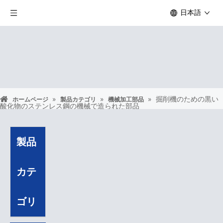
日本語
»
»
»
掘削機のための黒い
ホームページ
製品カテゴリ
機械加工部品
酸化物のステンレス鋼の機械で造られた部品
製品
カテ
ゴリ