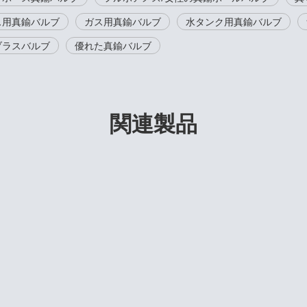
ス用真鍮バルブ
ガス用真鍮バルブ
水タンク用真鍮バルブ
ブラスバルブ
優れた真鍮バルブ
関連製品