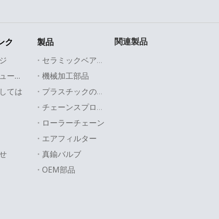
関連製品
ンク
製品
ジ
セラミックベアリング
機械加工部品
業界のソリューション
しては
プラスチックの部品
チェーンスプロケット
ローラーチェーン
エアフィルター
せ
真鍮バルブ
OEM部品