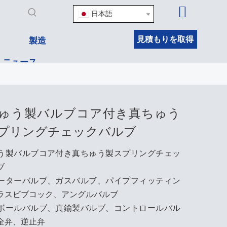
日本語
見積もりを取得
製造
ニュース
ゅう製バルブコア付き真ちゅう
プリングチェックバルブ
う製バルブコア付き真ちゅう製スプリングチェッ
ブ
ーターバルブ、ガスバルブ、パイプフィッティン
ラスビブコック、アングルバルブ
ボールバルブ、真鍮製バルブ、コントロールバル
全弁、逆止弁