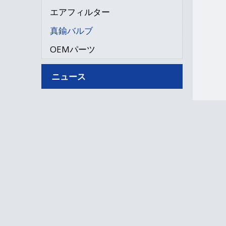
エアフィルター
真鍮バルブ
OEMパーツ
ニュース