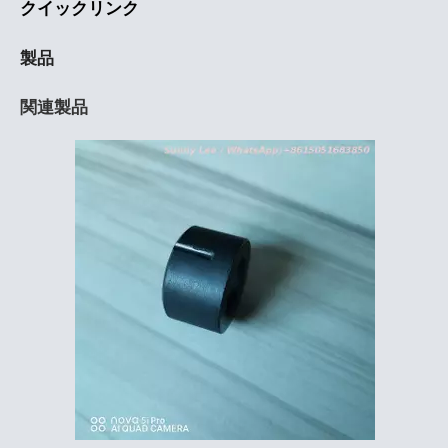
クイックリンク
製品
関連製品
スリムリップバームチューブ
白いスリムリップバームチューブ
黒いスリムリップバームチューブ