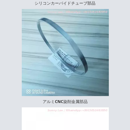
クリアスリムリップバームチューブ
シリコンカーバイドチューブ部品
ピンクラウンドプラスチックリップスティック
白い丸いプラスチックリップスティック
丸い丸いプラスチックの口紅
黒い丸いプラスチックリップスティック
紫色の丸いプラスチックの口紅チューブ
アルミCNC旋削金属部品