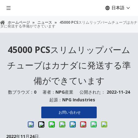
日本語
ホームページ
»
ニュース
»
45000 PCSスリムリップバームチューブはカナ
ダに発送する準備ができています
45000 PCSスリムリップバーム
チューブはカナダに発送する準
備ができています
数ブラウズ：
0
著者：NPG産業 公開された： 2022-11-24
起源：
NPG Industries
お問い合わせ
2022年11月24日、