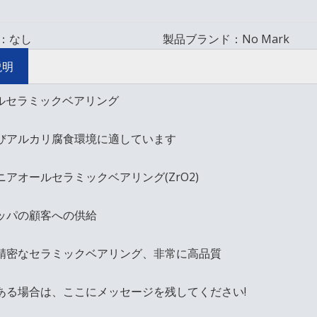
：
なし
製品ブランド：
No Mark
説明
 フルセラミックベアリング
びアルカリ腐食環境に適しています
ニアオールセラミックベアリング(ZrO2)
ッパの顧客への供給
精密なセラミックベアリング、非常に高品質
ある場合は、ここにメッセージを残してください!