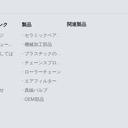
関連製品
ンク
製品
ジ
セラミックベアリング
機械加工部品
業界のソリューション
しては
プラスチックの部品
チェーンスプロケット
ローラーチェーン
エアフィルター
せ
真鍮バルブ
OEM部品