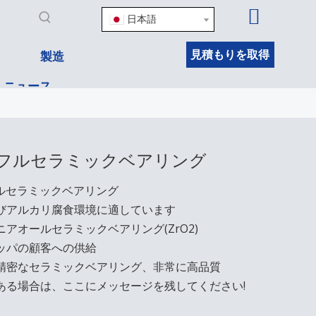
日本語
見積もりを取得
製造
ニュース
4 フルセラミックベアリング
 フルセラミックベアリング
びアルカリ腐食環境に適しています
ニアオールセラミックベアリング(ZrO2)
ッパの顧客への供給
精密なセラミックベアリング、非常に高品質
ある場合は、ここにメッセージを残してください!