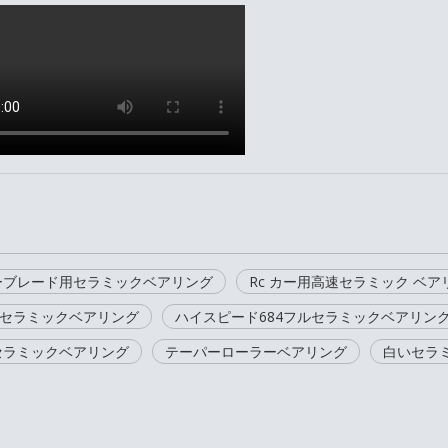
ーブレード用セラミックベアリング
Rc カー用高速セラミック ベア
速セラミックベアリング
ハイスピード684フルセラミックベアリン
セラミックベアリング
テーパーローラーベアリング
白いセラ