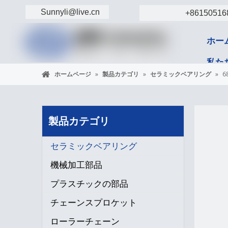
Sunnyli@live.cn
+86150516
ホー
私た
ホームページ
»
製品カテゴリ
»
セラミックベアリング
»
6
コン
製品カテゴリ
セラミックベアリング
機械加工部品
プラスチックの部品
チェーンスプロケット
ローラーチェーン