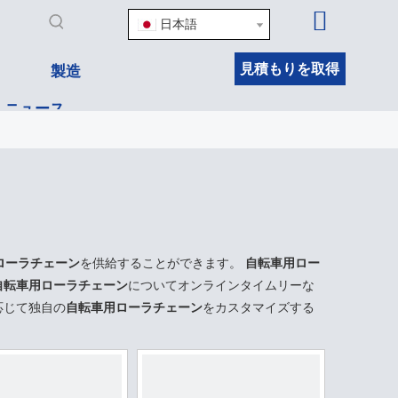
日本語
見積もりを取得
製造
ニュース
ローラチェーン
を供給することができます。
自転車用ロー
自転車用ローラチェーン
についてオンラインタイムリーな
応じて独自の
自転車用ローラチェーン
をカスタマイズする