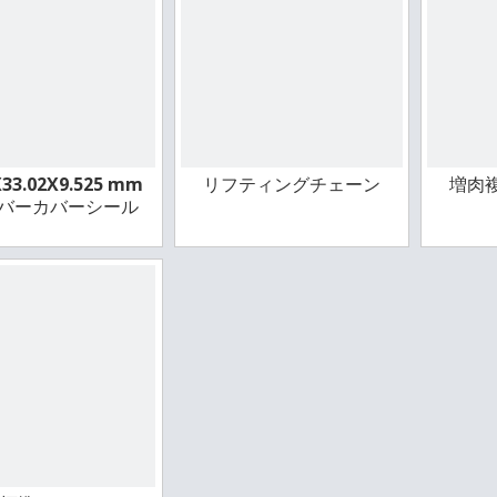
X33.02X9.525 mm
リフティングチェーン
増肉
ラバーカバーシール