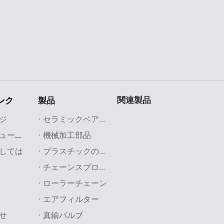
関連製品
ンク
製品
ジ
セラミックベアリング
機械加工部品
業界のソリューション
しては
プラスチックの部品
チェーンスプロケット
ローラーチェーン
エアフィルター
せ
真鍮バルブ