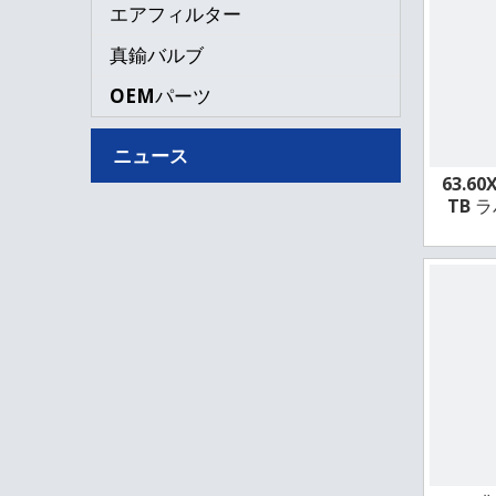
エアフィルター
真鍮バルブ
OEMパーツ
ニュース
63.60
TB 