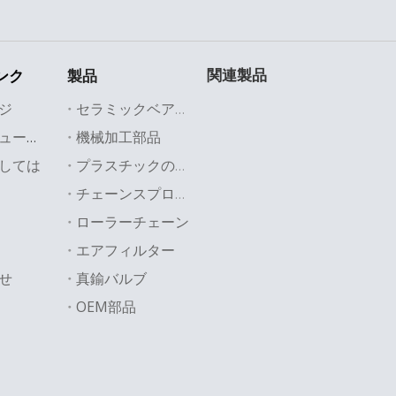
関連製品
ンク
製品
ジ
セラミックベアリング
機械加工部品
業界のソリューション
しては
プラスチックの部品
チェーンスプロケット
ローラーチェーン
エアフィルター
せ
真鍮バルブ
OEM部品