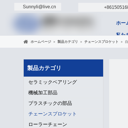
Sunnyli@live.cn
+86150516
ホー
私た
ホームページ
»
製品カテゴリ
»
チェーンスプロケット
»
コン
製品カテゴリ
セラミックベアリング
機械加工部品
プラスチックの部品
チェーンスプロケット
ローラーチェーン