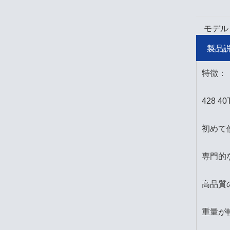
モデル
製品
特徴：
428
初めて
専門的
高品質
重量が