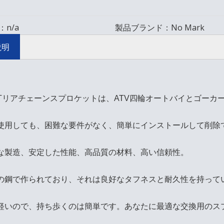
：
n/a
製品ブランド：
No Mark
説明
 40Tリアチェーンスプロケットは、ATV四輪オートバイとゴー
使用しても、困難な要件がなく、簡単にインストールして削除
な製造、安定した性能、高品質の材料、高い信頼性。
の鋼で作られており、それは良好なタフネスと耐久性を持って
軽いので、持ち歩くのは簡単です。あなたに最適な交換用のス