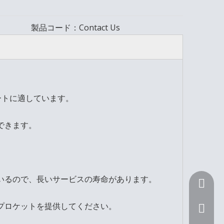
製品コード：
Contact Us
カートに適しています。
できます。
いるので、長いサービスの寿命があります。
+ 86 15
プロケットを提供してください。
Sunnyli@