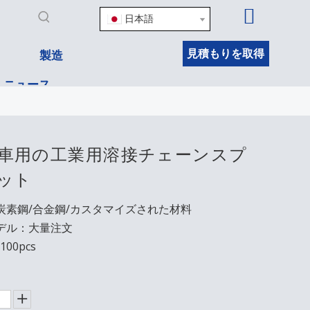
日本語
見積もりを取得
製造
ニュース
車用の工業用溶接チェーンスプ
ット
炭素鋼/合金鋼/カスタマイズされた材料
デル：大量注文
00pcs