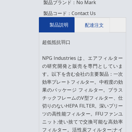
製品ブランド：
No Mark
製品コード：
Contact Us
製品説明
配達注文
超低抵抗羽口
NPG Industries は、エアフィルター
の研究開発と販売を専門としていま
す。以下を含む会社の主要製品：一次
効率プレートフィルター。中程度の効
果のパッケージ フィルター。プラス
チックフレームのV型フィルター、仕
切りのないHEPA FILTER。深いプリー
ツの高性能フィルター。FFUファンユ
ニット;使い捨てで交換可能な高効率
フィルター。活性炭フィルター;ナイ