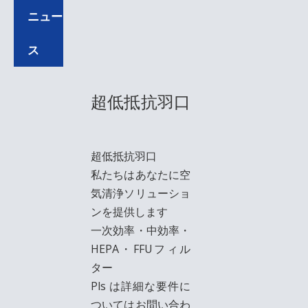
ニュー
ス
超低抵抗羽口
超低抵抗羽口
私たちはあなたに空
気清浄ソリューショ
ンを提供します
一次効率・中効率・
HEPA・FFUフィル
ター
Pls は詳細な要件に
ついてはお問い合わ