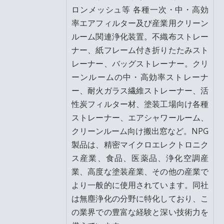
ロンメッシュ等 各種一次・中・高効
率エアフィルター及び産業用クリーン
ルーム関連浄化装置。不織布ストレー
ナー、紙フレーム付き折りたたみスト
レーナー、バッグストレーナー。クリ
ーンルームの中・高効率ストレーナ
ー、耐火ガラス繊維ストレーナー、活
性炭フィルター材、塗装工場向け各種
ストレーナー、エアシャワールーム、
クリーンルーム向け搬出窓など。NPG
製品は、精密マイクロエレクトロニク
ス産業、食品、医薬品、浄化空調産
業、高度な塗装産業、その他の産業で
より一般的に使用されています。同社
は無塵浄化の分野に特化しており、こ
の業界での豊富な経験と深い技術力を