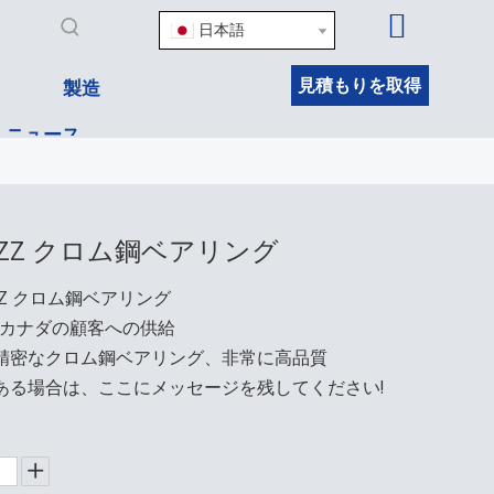
日本語
見積もりを取得
製造
ニュース
4-ZZ クロム鋼ベアリング
-ZZ クロム鋼ベアリング
2、カナダの顧客への供給
精密なクロム鋼ベアリング、非常に高品質
ある場合は、ここにメッセージを残してください!