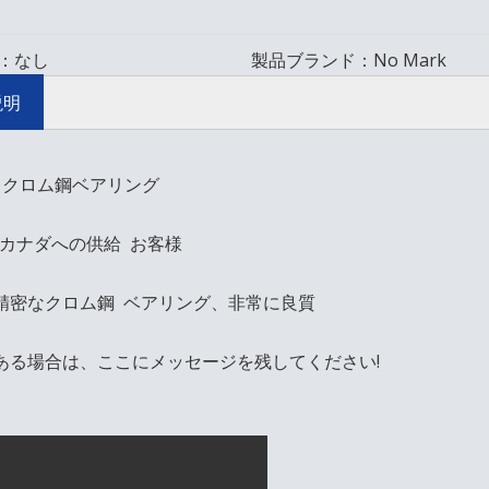
：
なし
製品ブランド：
No Mark
説明
ZZ クロム鋼ベアリング
2、カナダへの供給 お客様
精密なクロム鋼 ベアリング、非常に良質
ある場合は、ここにメッセージを残してください!