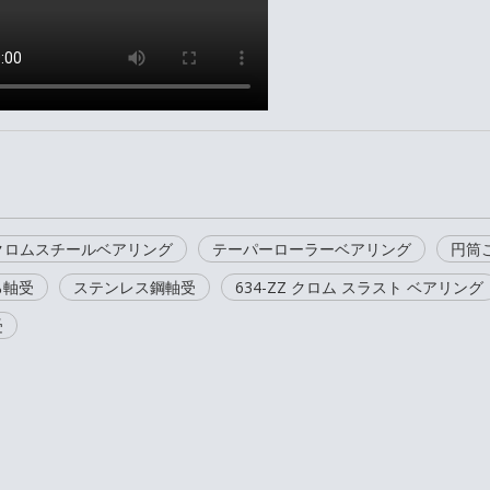
zzクロムスチールベアリング
テーパーローラーベアリング
円筒
ろ軸受
ステンレス鋼軸受
634-ZZ クロム スラスト ベアリング
受