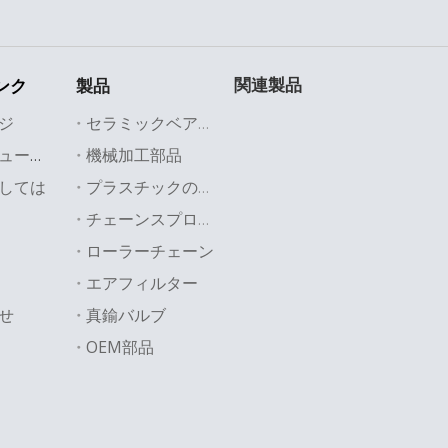
関連製品
ンク
製品
ジ
セラミックベアリング
機械加工部品
業界のソリューション
しては
プラスチックの部品
チェーンスプロケット
ローラーチェーン
エアフィルター
せ
真鍮バルブ
OEM部品