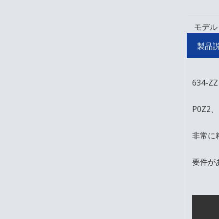
モデル
製品
634-
P0Z
非常に
要件が