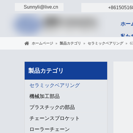
Sunnyli@live.cn
+86150516
ホー
私た
ホームページ
»
製品カテゴリ
»
セラミックベアリング
»
6
コン
製品カテゴリ
セラミックベアリング
機械加工部品
プラスチックの部品
チェーンスプロケット
ローラーチェーン