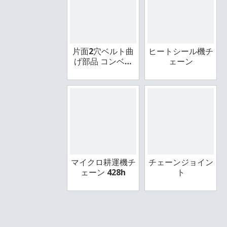
片面2穴ベルト曲
ヒートシール機チ
げ部品 コンベヤ
ェーン
チェーン
マイクロ耕運機チ
チェーンジョイン
ェーン 428h
ト