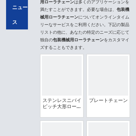
用ローラチェーン
は多くのアプリケーションを
ニュー
満たすことができます。必要な場合は、
包装機
械用ローラチェーン
についてオンラインタイム
ス
リーなサービスをご利用ください。下記の製品
リストの他に、あなたの特定のニーズに応じて
独自の
包装機械用ローラチェーン
をカスタマイ
ズすることもできます。
ステンレスニバイ
プレートチェーン
ピッチ大形ローラ
チェーン