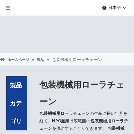
日本語
»
»
包装機械用ローラチェーン
ホームページ
製品
包装機械用ローラチェ
製品
ーン
カテ
包装機械用ローラチェーン
の生産に長い年月を
ゴリ
経て、
NPG産業
は広範囲の
包装機械用ローラチ
ェーン
を供給することができます。
包装機械