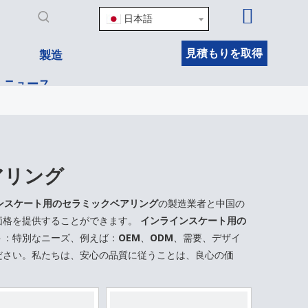
日本語
見積もりを取得
製造
ニュース
アリング
ンスケート用のセラミックベアリング
の製造業者と中国の
価格を提供することができます。
インラインスケート用の
：特別なニーズ、例えば：OEM、ODM、需要、デザイ
ださい。私たちは、安心の品質に従うことは、良心の価