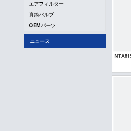
エアフィルター
真鍮バルブ
OEMパーツ
ニュース
NTA8