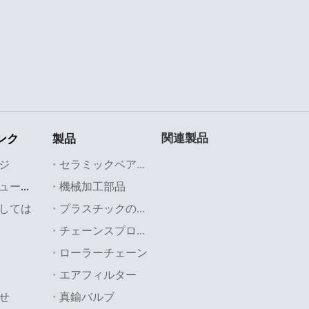
関連製品
ンク
製品
ジ
セラミックベアリング
機械加工部品
業界のソリューション
しては
プラスチックの部品
チェーンスプロケット
ローラーチェーン
エアフィルター
せ
真鍮バルブ