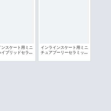
インスケート用ミニ
インラインスケート用ミニ
ハイブリッドセラミ
チュアプーリーセラミック
クベアリング
ベアリング